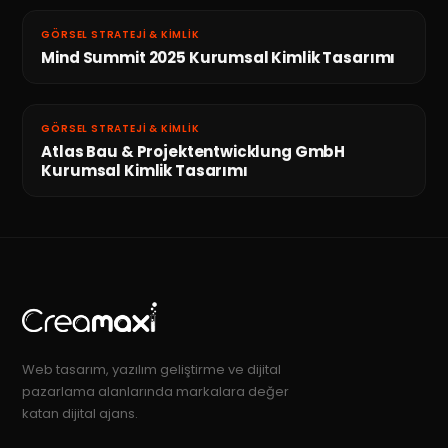
GÖRSEL STRATEJI & KIMLIK
Mind Summit 2025 Kurumsal Kimlik Tasarımı
GÖRSEL STRATEJI & KIMLIK
Atlas Bau & Projektentwicklung GmbH
Kurumsal Kimlik Tasarımı
Web tasarım, yazılım geliştirme ve dijital
pazarlama alanlarında markalara değer
katan dijital ajans.