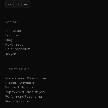
IG
LI
BE
SAYFALAR
Ana Sayfa
Portfolyo
Blog
Hakkımızda
Neler Yapıyoruz
İletişim
HIZMETLERIMIZ
Web Tasarım & Geliştirme
E-Ticaret Altyapıları
Yazılım Geliştirme
Yapay Zeka Entegrasyonu
Performans Pazarlama
Kurumsal Kimlik