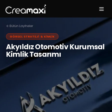
Bütün Layihələr
GÖRSEL STRATEJI & KIMLIK
Akyıldız Otomotiv Kurumsal
Kimlik Tasarımı