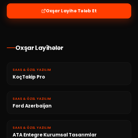
Oxşar Layihə Tələb Et
Oxşar Layihələr
SAAS & ÖZEL YAZILIM
KoçTakip Pro
SAAS & ÖZEL YAZILIM
Ford Azerbaijan
SAAS & ÖZEL YAZILIM
ATA Entegre Kurumsal Tasarımlar