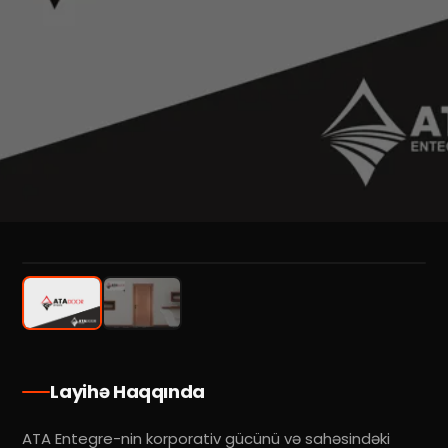
1
/
2
Layihə Haqqında
ATA Entegre-nin korporativ gücünü və sahəsindəki