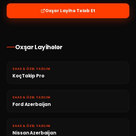
Oxşar Layihə Tələb Et
Oxşar Layihələr
SAAS & ÖZEL YAZILIM
KoçTakip Pro
SAAS & ÖZEL YAZILIM
Ford Azerbaijan
SAAS & ÖZEL YAZILIM
Nissan Azerbaijan