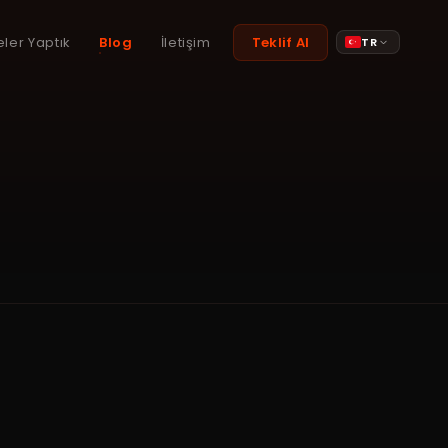
eler Yaptık
Blog
İletişim
Teklif Al
TR