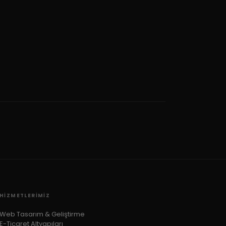
HIZMETLERIMIZ
Web Tasarım & Geliştirme
E-Ticaret Altyapıları