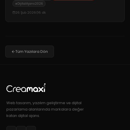
DijitalAjans2026
26 Şub 2026
5
dk
Tüm Yazılara Dön
Web tasarım, yazılım geliştirme ve dijital
pazarlama alanlarında markalara değer
katan dijital ajans.