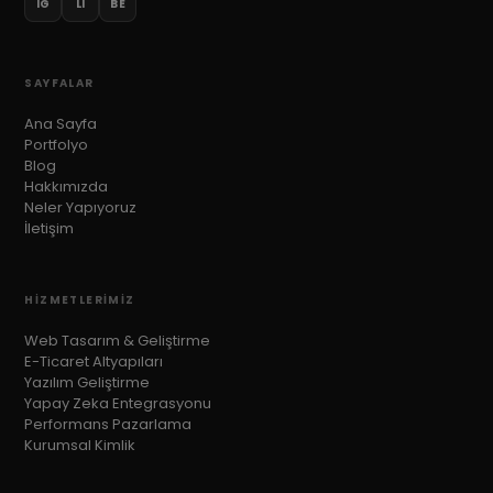
IG
LI
BE
SAYFALAR
Ana Sayfa
Portfolyo
Blog
Hakkımızda
Neler Yapıyoruz
İletişim
HIZMETLERIMIZ
Web Tasarım & Geliştirme
E-Ticaret Altyapıları
Yazılım Geliştirme
Yapay Zeka Entegrasyonu
Performans Pazarlama
Kurumsal Kimlik