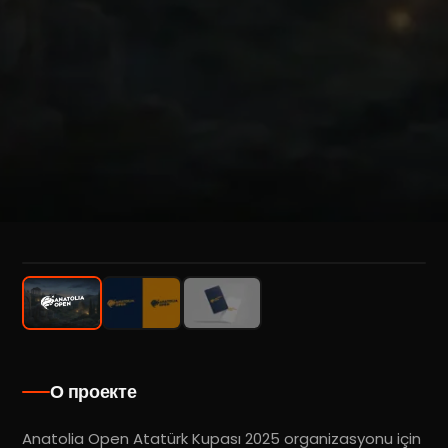
1
/
3
О проекте
Anatolia Open Atatürk Kupası 2025 organizasyonu için