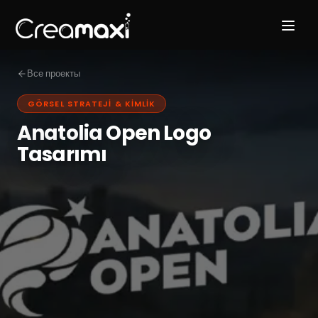
Все проекты
GÖRSEL STRATEJI & KIMLIK
Anatolia Open Logo
Tasarımı