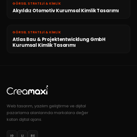
GÖRSEL STRATEJI & KIMLIK
Akyıldız Otomotiv Kurumsal Kimlik Tasarımı
GÖRSEL STRATEJI & KIMLIK
Atlas Bau & Projektentwicklung GmbH
Kurumsal Kimlik Tasarımı
Web tasarım, yazılım geliştirme ve dijital
pazarlama alanlarında markalara değer
katan dijital ajans.
IG
LI
BE