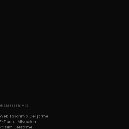
HIZMETLERIMIZ
Web Tasarım & Geliştirme
E-Ticaret Altyapıları
Yazılım Geliştirme