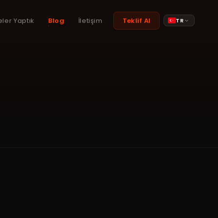
eler Yaptık
Blog
İletişim
Teklif Al
TR