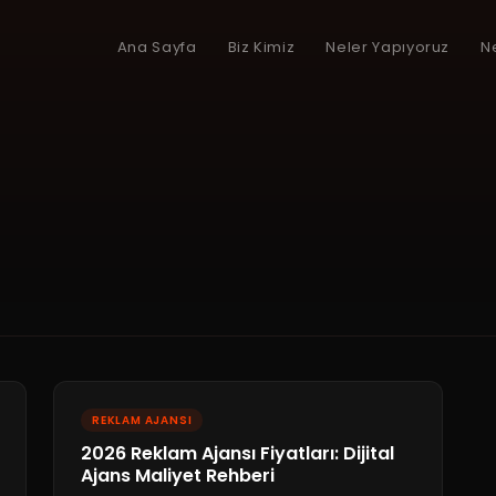
Ana Sayfa
Biz Kimiz
Neler Yapıyoruz
N
REKLAM AJANSI
2026 Reklam Ajansı Fiyatları: Dijital
Ajans Maliyet Rehberi