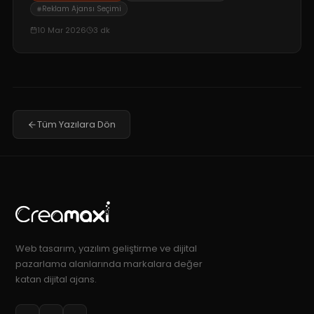
inceliyoruz.
Reklam Ajansı Seçimi
10 Mar 2026
3
dk
Tüm Yazılara Dön
Web tasarım, yazılım geliştirme ve dijital
pazarlama alanlarında markalara değer
katan dijital ajans.