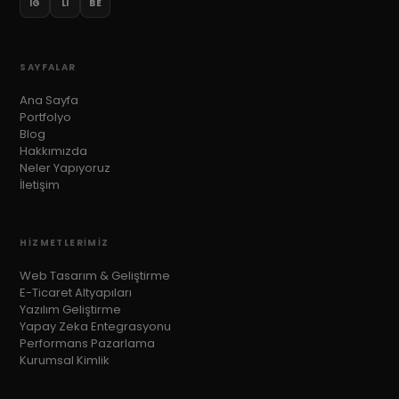
IG
LI
BE
SAYFALAR
Ana Sayfa
Portfolyo
Blog
Hakkımızda
Neler Yapıyoruz
İletişim
HIZMETLERIMIZ
Web Tasarım & Geliştirme
E-Ticaret Altyapıları
Yazılım Geliştirme
Yapay Zeka Entegrasyonu
Performans Pazarlama
Kurumsal Kimlik