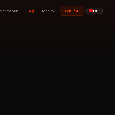
eler Yaptık
Blog
İletişim
Teklif Al
TR