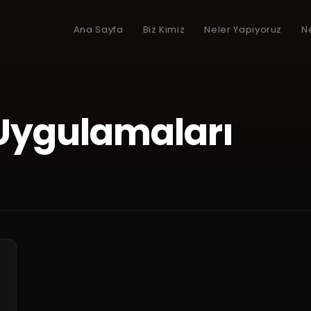
Ana Sayfa
Biz Kimiz
Neler Yapıyoruz
N
Uygulamaları