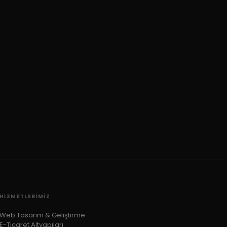
HIZMETLERIMIZ
Web Tasarım & Geliştirme
E-Ticaret Altyapıları