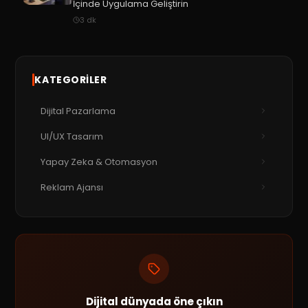
İçinde Uygulama Geliştirin
3
dk
KATEGORILER
Dijital Pazarlama
UI/UX Tasarım
Yapay Zeka & Otomasyon
Reklam Ajansı
Dijital dünyada öne çıkın