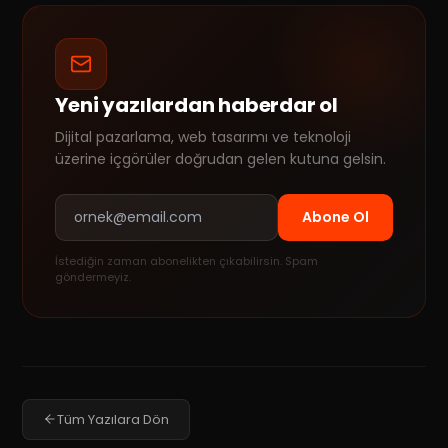
Yeni yazılardan haberdar ol
Dijital pazarlama, web tasarımı ve teknoloji
üzerine içgörüler doğrudan gelen kutuna gelsin.
Abone Ol
İstediğin zaman abonelikten çıkabilirsin. Spam
göndermeyiz.
Tüm Yazılara Dön