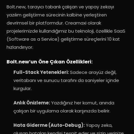
Bolt.new, tarayıcı tabanlı çalışan ve yapay zekayı
yazılım geliştirme sürecinin kalbine yerleştiren
devrimsel bir platformdur. Creamaxi olarak
projelerimizde kullandığımız bu teknoloji, özellikle SaaS
(Software as a Service) geliştirme süreçlerini 10 kat
hızlandırıyor.
Bolt.new’un Öne Çıkan Özellikleri:
Full-Stack Yetenekleri:
Sadece arayüz değil,
veritabanı ve sunucu tarafını da saniyeler içinde
kurgular.
Anlık Önizleme:
Yazdığınız her komut, anında
çalışan bir uygulama olarak karşınızda belirir.
Hata Giderme (Auto-Debug):
Yapay zeka,
oluşan hataları kendisi tespit eder ve sizin yerinize