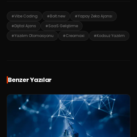
Vibe Coding
Bolt.new
Yapay Zeka Ajansı
Dijital Ajans
SaaS Geliştirme
Yazılım Otomasyonu
Creamaxi
Kodsuz Yazılım
Benzer Yazılar