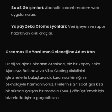
SaaS Girişimleri:
Abonelik tabanlı modern web
uygulamaları.
Yapay Zeka Otomasyonları:
Veri işleyen ve rapor
hazırlayan akıllı araçlar.
Creamaxi ile Yazılımın Geleceğine Adım Atın
Bir dijital ajans olmanın ötesinde, biz bir Yapay Zeka
Ajansıyız. Bolt.new ve Vibe Coding disiplinini
işletmelerle buluşturarak, kurumsal kimliğinizi
teknolojiyle harmanlıyoruz. Fikirlerinizi 24 saat gibi kısa
bir sürede çalışan bir modele (MVP) dönüştürmek için
bizimle iletişime geçebilirsiniz.