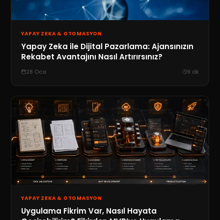
YAPAY ZEKA & OTOMASYON
Yapay Zeka ile Dijital Pazarlama: Ajansınızın
Rekabet Avantajını Nasıl Artırırsınız?
28 Oca
9
dk
YAPAY ZEKA & OTOMASYON
Uygulama Fikrim Var, Nasıl Hayata