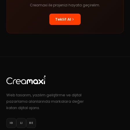
Creamaxi ile projenizi hayata geçirelim.
Teklif Al
Web tasarım, yazılım geliştirme ve dijital
pazarlama alanlarında markalara değer
katan dijital ajans.
IG
LI
BE