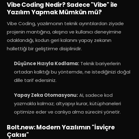
Vibe Coding Nedir? Sadece "Vibe" ile
Yazılım Yapmak Mümkün mü?
Vibe Coding, yazılımcının teknik ayrıntılardan ziyade
projenin mantığına, akışına ve kullanıcı deneyimine
odaklandığı, kodun geri kalanını yapay zekanın
hallettiği bir geliştirme disiplinidir.
Düşünce Hızıyla Kodlama:
Teknik bariyerlerin
ortadan kalktığı bu yöntemde, ne istediğinizi doğal
dille tarif edersiniz.
Yapay Zeka Otomasyonu:
AI, sadece kod
yazmakla kalmaz; altyapıyı kurar, kütüphaneleri
optimize eder ve canlıya alma sürecini yönetir.
Bolt.new: Modern Yazılımın "İsviçre
Çakısı"