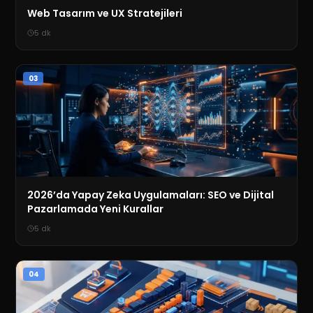
Web Tasarım ve UX Stratejileri
5
dk
03
2026’da Yapay Zeka Uygulamaları: SEO ve Dijital
Pazarlamada Yeni Kurallar
5
dk
04