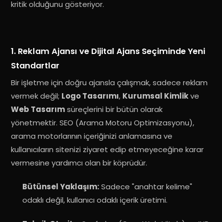
kritik olduğunu gösteriyor
.
1. Reklam Ajansı ve Dijital Ajans Seçiminde Yeni
Standartlar
Bir işletme için doğru ajansla çalışmak, sadece reklam
vermek değil;
Logo Tasarımı
,
Kurumsal Kimlik
ve
Web Tasarım
süreçlerini bir bütün olarak
yönetmektir.
SEO (Arama Motoru Optimizasyonu),
arama motorlarının içeriğinizi anlamasına ve
kullanıcıların sitenizi ziyaret edip etmeyeceğine karar
vermesine yardımcı olan bir köprüdür
.
Bütünsel Yaklaşım:
Sadece "anahtar kelime"
odaklı değil, kullanıcı odaklı içerik üretimi
.