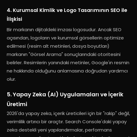
4. Kurumsal Kimlik ve Logo Tasarımının SEO ile
İlişkisi
Bir markanın dijitaldeki imzası logosudur.
Ancak SEO
açısından, logoların ve kurumsal görsellerin optimize
edilmesi (resim alt metinleri, dosya boyutları)
markanın "Görsel Arama" sonuçlarındaki otoritesini
belirler
.
Resimlerin yanındaki metinler, Google'ın resmin
ne hakkında olduğunu anlamasına doğrudan yardımcı
olur
.
5. Yapay Zeka (AI) Uygulamaları ve İçerik
Üretimi
2026'da yapay zeka, içerik üreticileri için bir "rakip" değil,
verimlilik artırıcı bir araçtır.
Search Console'daki yapay
zeka destekli yeni yapılandırmalar, performans