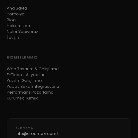
Ana Sayfa
Portfolyo
Blog
Hakkımızda
Neler Yapıyoruz
İletişim
HIZMETLERIMIZ
Web Tasarım & Geliştirme
E-Ticaret Altyapıları
Yazılım Geliştirme
Yapay Zeka Entegrasyonu
Performans Pazarlama
Kurumsal Kimlik
E-POSTA
info@creamaxi.com.tr