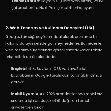
Teknik Otorite:
Sayfa hızı (Core Web Vitals) ve INP
(Interaction to Next Paint) metriklerine uyum
.
2. Web Tasarım ve Kullanıcı Deneyimi (UX)
Google, taradığı sayfaları ideal olarak ortalama bir
kullanıcıyla aynı şekilde görmeyi hedefler
. Bu nedenle,
web tasarım süreçlerinde görsel estetik kadar teknik
erişilebilirlik de ön plandadır.
Erişilebilirlik:
Sayfanın CSS ve JavaScript
kaynaklarının Google tarafından taranabilir olması
gerekir
.
Mobil Uyumluluk:
2026 standartlarında mobil hız,
sıralama için en düşük etkili değil, en temel
sinyallerden biridir
.