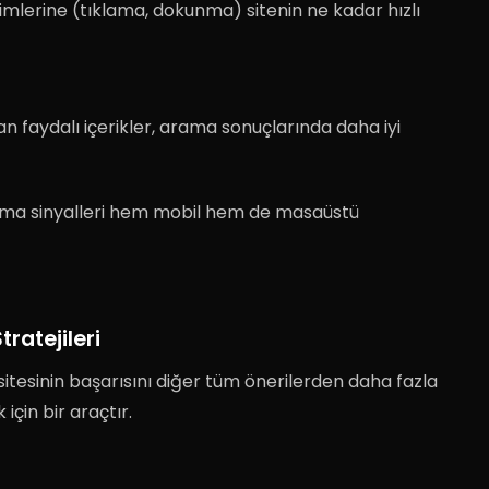
eşimlerine (tıklama, dokunma) sitenin ne kadar hızlı
an faydalı içerikler, arama sonuçlarında daha iyi
ama sinyalleri hem mobil hem de masaüstü
tratejileri
b sitesinin başarısını diğer tüm önerilerden daha fazla
 için bir araçtır.