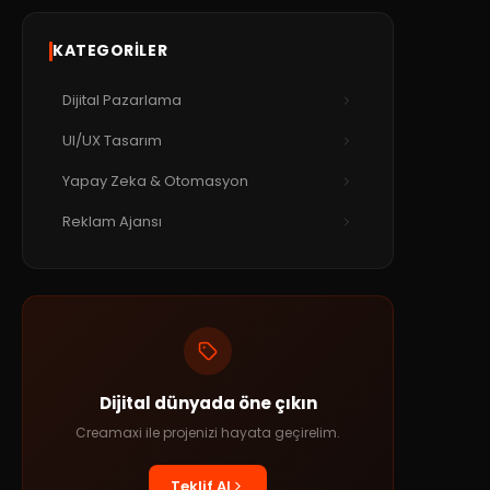
KATEGORILER
Dijital Pazarlama
UI/UX Tasarım
Yapay Zeka & Otomasyon
Reklam Ajansı
Dijital dünyada öne çıkın
Creamaxi ile projenizi hayata geçirelim.
Teklif Al