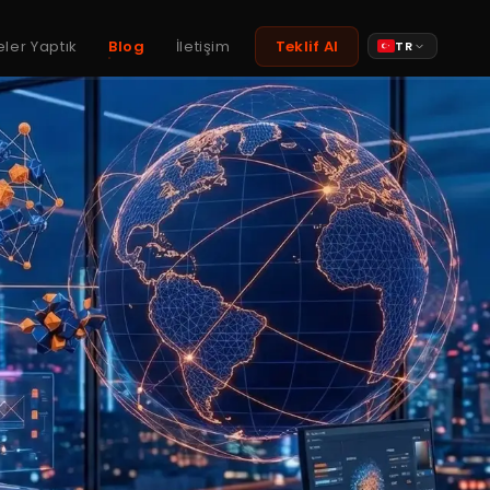
eler Yaptık
Blog
İletişim
Teklif Al
TR