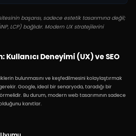
itesinin başarısı, sadece estetik tasarımına değil;
(INP, LCP) bağlıdır. Modern UX stratejilerini
 Kullanıcı Deneyimi (UX) ve SEO
eriklerin bulunmasını ve keşfedilmesini kolaylaştırmak
gerekir
.
Google, ideal bir senaryoda, taradığı bir
görmelidir
. Bu durum, modern web tasarımının sadece
 olduğunu kanıtlar.
cı Uyumu