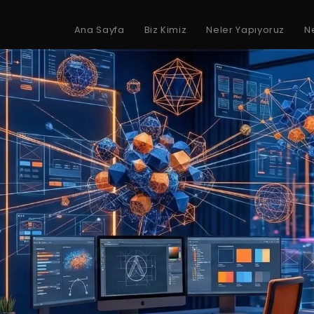
Ana Sayfa
Biz Kimiz
Neler Yapıyoruz
N