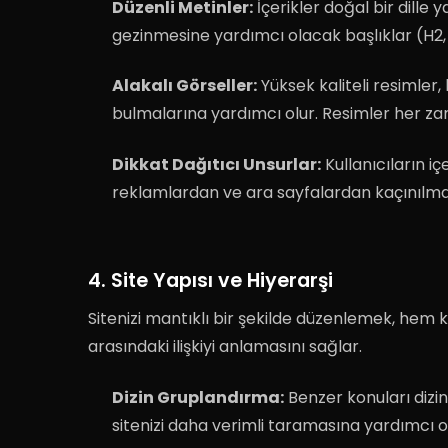
Düzenli Metinler:
İçerikler doğal bir dille 
gezinmesine yardımcı olacak başlıklar (H2, 
Alakalı Görseller:
Yüksek kaliteli resimler, 
bulmalarına yardımcı olur
.
Resimler her zam
Dikkat Dağıtıcı Unsurlar:
Kullanıcıların i
reklamlardan ve ara sayfalardan kaçınılmal
4. Site Yapısı ve Hiyerarşi
Sitenizi mantıklı bir şekilde düzenlemek, hem 
arasındaki ilişkiyi anlamasını sağlar
.
Dizin Gruplandırma:
Benzer konuları dizin
sitenizi daha verimli taramasına yardımcı o