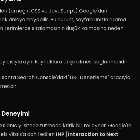
nleri (örneğin CSS ve JavaScript) Google'dan
arak anlayamayabilir
.
Bu durum, sayfalarınızın arama
 terimlerde sıralamasının düşük kalmasına neden
rayıcısıyla aynı kaynaklara erişebilmesi sağlanmalıdır
.
n sonra Search Console'daki "URL Denetleme" aracıyla
melidir
.
fa Deneyimi
ullanıcıyı sitede tutmada kritik bir rol oynar
.
Google'ın
eb Vitals'a dahil edilen
INP (Interaction to Next