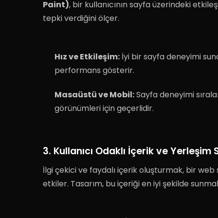
Paint)
, bir kullanıcının sayfa üzerindeki etkil
tepki verdiğini ölçer
.
Hız ve Etkileşim:
İyi bir sayfa deneyimi sun
performans gösterir
.
Masaüstü ve Mobil:
Sayfa deneyimi sıral
görünümleri için geçerlidir
.
3. Kullanıcı Odaklı İçerik ve Yerleşim S
İlgi çekici ve faydalı içerik oluşturmak, bir we
etkiler
. Tasarım, bu içeriği en iyi şekilde sunmak