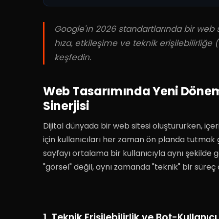
Google'ın 2026 standartlarında bir web s
hıza, etkileşime ve teknik erişilebilirliğe 
keşfedin.
Web Tasarımında Yeni Dönem:
Sinerjisi
Dijital dünyada bir web sitesi oluştururken, iç
için kullanıcıları her zaman ön planda tutmak 
sayfayı ortalama bir kullanıcıyla aynı şekilde 
"görsel" değil, aynı zamanda "teknik" bir süreç
1. Teknik Erişilebilirlik ve Bot-Kullanı