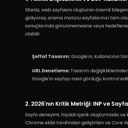
Siteniz, web sayfasını oluşturan önemli bileşe
gizliyorsa, arama motoru sayfalarınızı tam ol
sonuçlarında görünmemesine veya hedeflenen
olabilir
.
Şeffaf Tasarım:
Google'ın, kullanıcının ta
URL Denetleme:
Tasarım değişikliklerinde
Google'ın sayfayı nasıl gördüğü kontrol edil
2. 2026'nın Kritik Metriği: INP ve Say
Sayfa deneyimi, faydalı içerik oluşturmada ve k
Chrome ekibi tarafından geliştirilen ve Core W