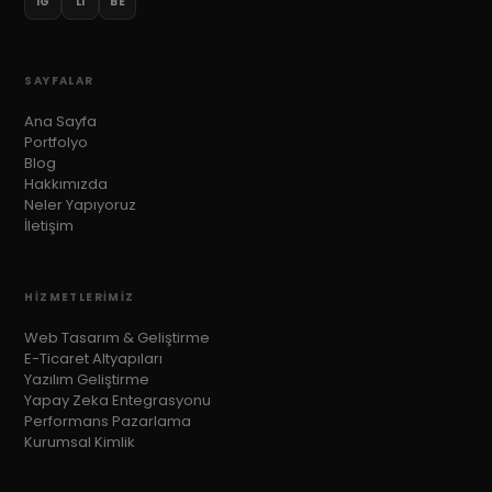
IG
LI
BE
SAYFALAR
Ana Sayfa
Portfolyo
Blog
Hakkımızda
Neler Yapıyoruz
İletişim
HIZMETLERIMIZ
Web Tasarım & Geliştirme
E-Ticaret Altyapıları
Yazılım Geliştirme
Yapay Zeka Entegrasyonu
Performans Pazarlama
Kurumsal Kimlik