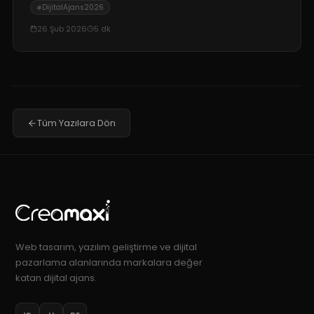
DijitalAjans2026
26 Şub 2026
5
dk
Tüm Yazılara Dön
Web tasarım, yazılım geliştirme ve dijital
pazarlama alanlarında markalara değer
katan dijital ajans.