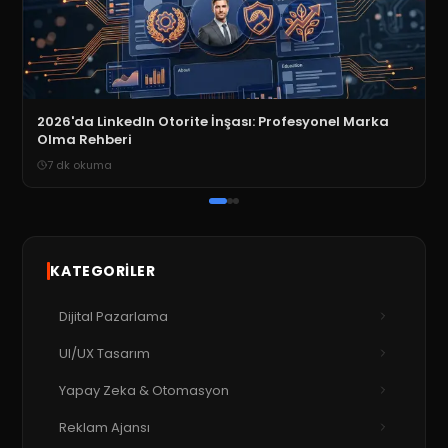
2026'da LinkedIn Otorite İnşası: Profesyonel Marka
Olma Rehberi
7
dk okuma
KATEGORILER
Dijital Pazarlama
UI/UX Tasarım
Yapay Zeka & Otomasyon
Reklam Ajansı