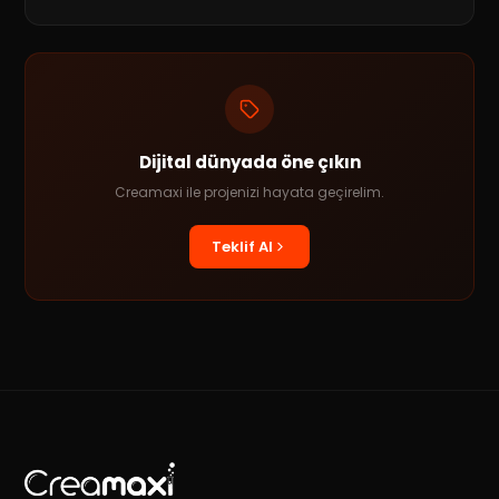
Dijital dünyada öne çıkın
Creamaxi ile projenizi hayata geçirelim.
Teklif Al