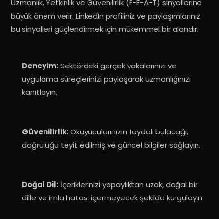
Uzmanlık, Yetkinlik ve Güvenilirlik (E-E-A-T) sinyallerine
büyük önem verir
. LinkedIn profiliniz ve paylaşımlarınız
bu sinyalleri güçlendirmek için mükemmel bir alandır.
Deneyim:
Sektördeki gerçek vakalarınızı ve
uygulama süreçlerinizi paylaşarak uzmanlığınızı
kanıtlayın
.
Güvenilirlik:
Okuyucularınızın faydalı bulacağı,
doğruluğu teyit edilmiş ve güncel bilgiler sağlayın
.
Doğal Dil:
İçeriklerinizi yapaylıktan uzak, doğal bir
dille ve imla hatası içermeyecek şekilde kurgulayın
.