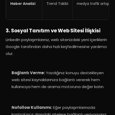
Haber Analizi
Trend Takibi
medya trafik artışı
.
3. Sosyal Tanıtım ve Web Sitesi İlişkisi
LinkedIn paylaşımlarınız, web sitenizdeki yeni içeriklerin
Google tarafından daha hızlı keşfedilmesine yardımcı
olur
.
Bağlantı Verme:
Yazdığınız konuyu destekleyen
web sitesi kaynaklarınıza bağlantı vererek hem
kullanıcıya hem de arama motoruna değer katın
.
Nofollow Kullanımı:
Eğer paylaşımlarınızda
kontrolünüz dışındaki sitelere bağlantı veriyorsanız,