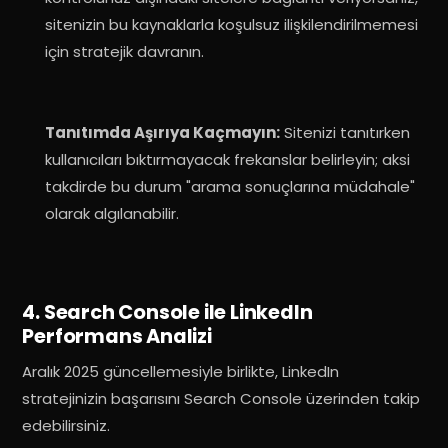
sitenizin bu kaynaklarla koşulsuz ilişkilendirilmemesi
için stratejik davranın
.
Tanıtımda Aşırıya Kaçmayın:
Sitenizi tanıtırken
kullanıcıları bıktırmayacak frekanslar belirleyin; aksi
takdirde bu durum "arama sonuçlarına müdahale"
olarak algılanabilir
.
4. Search Console ile LinkedIn
Performans Analizi
Aralık 2025 güncellemesiyle birlikte, LinkedIn
stratejinizin başarısını Search Console üzerinden takip
edebilirsiniz
.