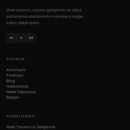
Web tasarım, yazılım geliştirme ve dijital
pazarlama alanlarında markalara değer
katan dijital ajans.
IG
LI
BE
SAYFALAR
Ana Sayfa
Portfolyo
Blog
Hakkımızda
Neler Yapıyoruz
İletişim
HIZMETLERIMIZ
Web Tasarım & Geliştirme