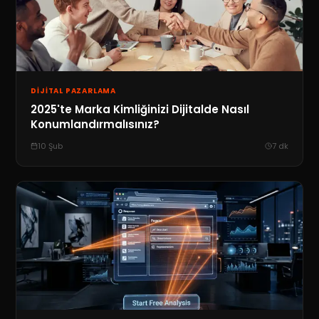
DIJITAL PAZARLAMA
2025'te Marka Kimliğinizi Dijitalde Nasıl
Konumlandırmalısınız?
10 Şub
7
dk