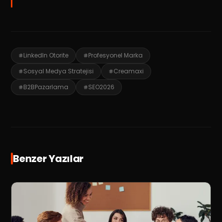
LinkedIn Otorite
Profesyonel Marka
Sosyal Medya Stratejisi
Creamaxi
B2BPazarlama
SEO2026
Benzer Yazılar