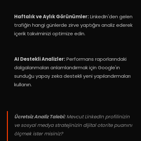
Haftalık ve Aylık Görünümler:
LinkedIn'den gelen
trafiğin hangi günlerde zirve yaptığını analiz ederek
içerik takviminizi optimize edin
.
AI Destekli Analizler:
Performans raporlarındaki
dalgalanmaları anlamlandırmak için Google'ın
sunduğu yapay zeka destekli yeni yapılandırmaları
kullanın
.
Ücretsiz Analiz Talebi:
Mevcut LinkedIn profilinizin
ve sosyal medya stratejinizin dijital otorite puanını
ölçmek ister misiniz?