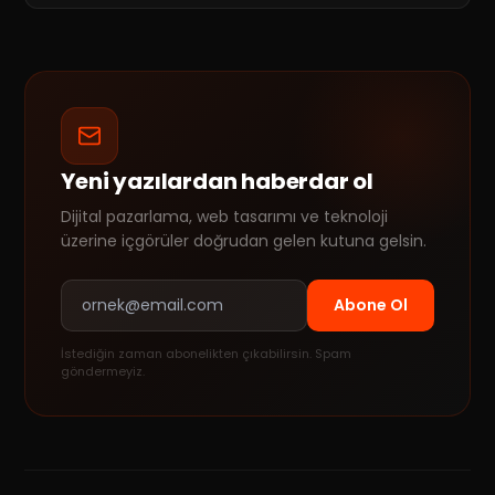
Yeni yazılardan haberdar ol
Dijital pazarlama, web tasarımı ve teknoloji
üzerine içgörüler doğrudan gelen kutuna gelsin.
Abone Ol
İstediğin zaman abonelikten çıkabilirsin. Spam
göndermeyiz.