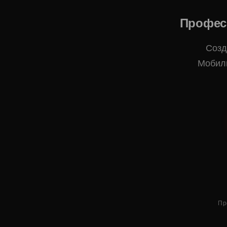
Профес
Созд
Мобиль
Пр