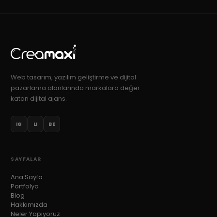
Web tasarım, yazılım geliştirme ve dijital
pazarlama alanlarında markalara değer
katan dijital ajans.
IG
LI
BE
SAYFALAR
Ana Sayfa
Portfolyo
Blog
Hakkımızda
Neler Yapıyoruz