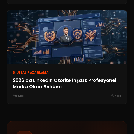
DIJITAL PAZARLAMA
2026'da LinkedIn Otorite İnşası: Profesyonel
Marka Olma Rehberi
1 Mar
7
dk