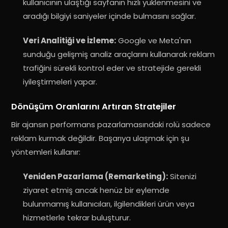
kullanıcının ulaştığı sayfanın hızlı yüklenmesini ve
aradığı bilgiyi saniyeler içinde bulmasını sağlar.
Veri Analitiği ve İzleme:
Google ve Meta'nın
sunduğu gelişmiş analiz araçlarını kullanarak reklam
trafiğini sürekli kontrol eder ve stratejide gerekli
iyileştirmeleri yapar.
Dönüşüm Oranlarını Artıran Stratejiler
Bir ajansın performans pazarlamasındaki rolü sadece
reklam kurmak değildir. Başarıya ulaşmak için şu
yöntemleri kullanır:
Yeniden Pazarlama (Remarketing):
Sitenizi
ziyaret etmiş ancak henüz bir eylemde
bulunmamış kullanıcıları, ilgilendikleri ürün veya
hizmetlerle tekrar buluşturur.