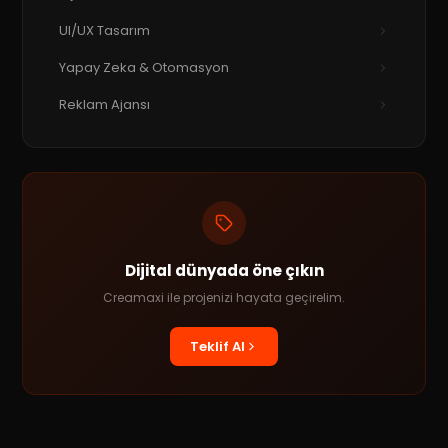
UI/UX Tasarım
Yapay Zeka & Otomasyon
Reklam Ajansı
Dijital dünyada öne çıkın
Creamaxi ile projenizi hayata geçirelim.
Teklif Al