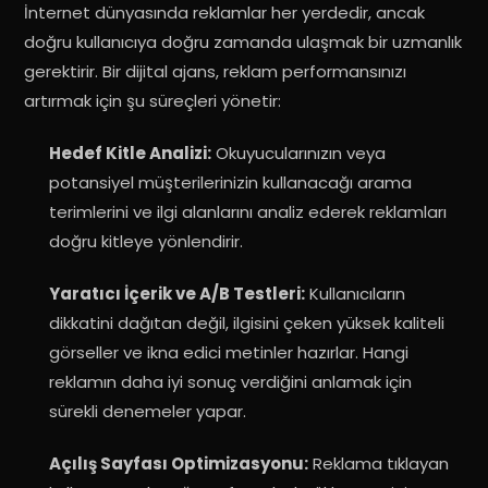
İnternet dünyasında reklamlar her yerdedir, ancak
doğru kullanıcıya doğru zamanda ulaşmak bir uzmanlık
gerektirir. Bir dijital ajans, reklam performansınızı
artırmak için şu süreçleri yönetir:
Hedef Kitle Analizi:
Okuyucularınızın veya
potansiyel müşterilerinizin kullanacağı arama
terimlerini ve ilgi alanlarını analiz ederek reklamları
doğru kitleye yönlendirir.
Yaratıcı İçerik ve A/B Testleri:
Kullanıcıların
dikkatini dağıtan değil, ilgisini çeken yüksek kaliteli
görseller ve ikna edici metinler hazırlar. Hangi
reklamın daha iyi sonuç verdiğini anlamak için
sürekli denemeler yapar.
Açılış Sayfası Optimizasyonu:
Reklama tıklayan