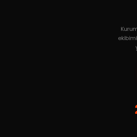
Kurum
ekibimi