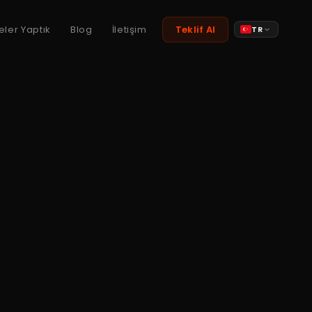
eler Yaptık
Blog
İletişim
Teklif Al
TR