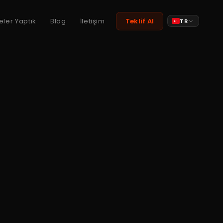
eler Yaptık
Blog
İletişim
Teklif Al
TR