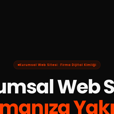
Kurumsal Web Sitesi · Firma Dijital Kimliği
umsal Web Si
rmanıza Yakı