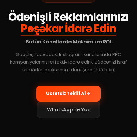
Ödənişli Reklamlarınızı
Peşəkar İdarə Edin
Bütün Kanallarda Maksimum ROI
Google, Facebook, Instagram kanallarında PPC
kampaniyalarınızı effektiv idarə edirik. Büdcənizi israf
etmədən maksimum dönüşüm əldə edin.
Ücretsiz Teklif Al
WhatsApp ile Yaz