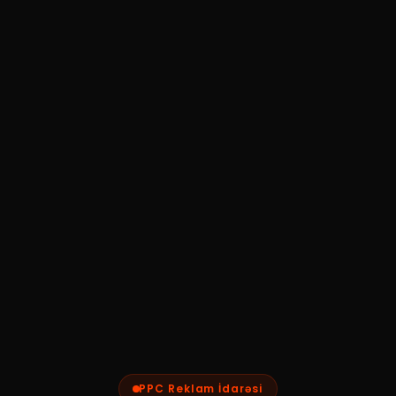
PPC Reklam İdarəsi