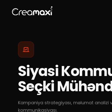
Siyasi Kommu
Seçki Mühəndi
Kampaniya strategiyası, məlumat analizi 
kommunikasiyası.