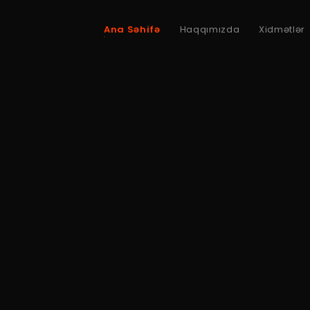
Ana Səhifə
Haqqımızda
Xidmətlər