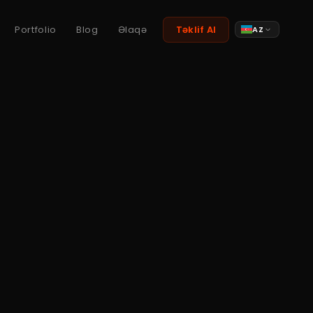
Portfolio
Blog
Əlaqə
Təklif Al
AZ