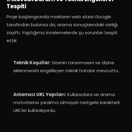
Tespiti
Proje başlangıcında markanın web sitesi Google
tarafından bulunsa da, arama sonuçlarındaki varlığı
zayıftı
. Yaptığımız incelemelerde şu sorunları tespit
ettik:
Teknik Koşullar:
Sitenin taranmasını ve dizine
eklenmesini engelleyen teknik hatalar mevcuttu
.
Anlamsız URL Yapıları:
Kullanıcılara ve arama
motorlarına yardımcı olmayan rastgele karakterli
URL'ler kullanılıyordu
.