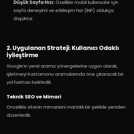
Düşük Sayfa Hızı:
Özellikle mobil kullanıcılar için
sayfa deneyimi ve etkileşim hızı (INP) oldukça
düşüktür
.
2. Uygulanan Strateji: Kullanıcı Odaklı
İyileştirme
Google’ın yerel arama yönergelerine uygun olarak,
işletmeyi Kastamonu aramalarında öne çıkaracak bir
yol haritası belirledik.
Teknik SEO ve Mimari
Öncelikle sitenin mimarisini mantıklı bir şekilde yeniden
düzenledik
.