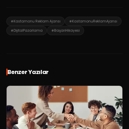
Kastamonu Reklam Ajansı
KastamonuReklamAjansı
DijitalPazarlama
BaşarıHikayesi
Benzer Yazılar