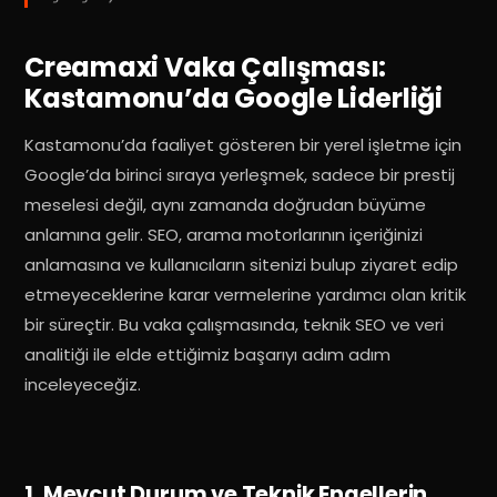
Creamaxi Vaka Çalışması:
Kastamonu’da Google Liderliği
Kastamonu’da faaliyet gösteren bir yerel işletme için
Google’da birinci sıraya yerleşmek, sadece bir prestij
meselesi değil, aynı zamanda doğrudan büyüme
anlamına gelir.
SEO, arama motorlarının içeriğinizi
anlamasına ve kullanıcıların sitenizi bulup ziyaret edip
etmeyeceklerine karar vermelerine yardımcı olan kritik
bir süreçtir
. Bu vaka çalışmasında, teknik SEO ve veri
analitiği ile elde ettiğimiz başarıyı adım adım
inceleyeceğiz.
1. Mevcut Durum ve Teknik Engellerin