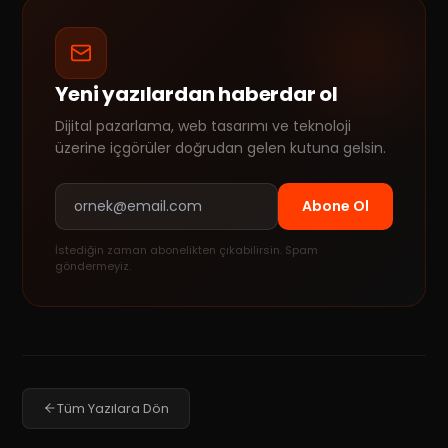
Yeni yazılardan haberdar ol
Dijital pazarlama, web tasarımı ve teknoloji
üzerine içgörüler doğrudan gelen kutuna gelsin.
Abone Ol
İstediğin zaman abonelikten çıkabilirsin. Spam
göndermeyiz.
Tüm Yazılara Dön