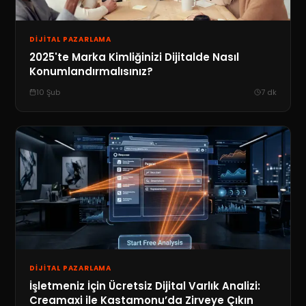
DIJITAL PAZARLAMA
2025'te Marka Kimliğinizi Dijitalde Nasıl
Konumlandırmalısınız?
10 Şub
7
dk
DIJITAL PAZARLAMA
İşletmeniz İçin Ücretsiz Dijital Varlık Analizi:
Creamaxi ile Kastamonu’da Zirveye Çıkın