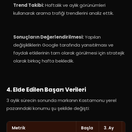
Trend Takibi:
Haftalık ve aylık görünümleri
kullanarak arama trafiği trendlerini analiz ettik
.
Sonuçların Değerlendirilmesi:
Yapılan
değişikliklerin Google tarafında yansıtılması ve
faydalı etkilerinin tam olarak görülmesi için stratejik
olarak birkaç hafta bekledik
.
4. Elde Edilen Başarı Verileri
3 aylık sürecin sonunda markanın Kastamonu yerel
pazarındaki konumu şu şekilde değişti:
Metrik
Başla
3. Ay
De