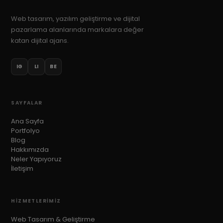
Web tasarım, yazılım geliştirme ve dijital
pazarlama alanlarında markalara değer
katan dijital ajans.
IG
LI
BE
SAYFALAR
Ana Sayfa
Portfolyo
Blog
Hakkımızda
Neler Yapıyoruz
İletişim
HIZMETLERIMIZ
Web Tasarım & Geliştirme