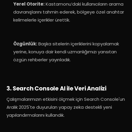
Yerel Otorite:
Kastamonu’daki kullanıcıların arama
davranışlarını tahmin ederek, bölgeye özel anahtar
kelimelerle içerikler ürettik
.
Özgünlük:
Başka sitelerin içeriklerini kopyalamak
yerine, konuya dair kendi uzmanlığımızı yansıtan
özgün rehberler yayınladık
.
3. Search Console AI ile Veri Analizi
Çalışmalarımızın etkisini ölçmek için Search Console'un
Aralık 2025'te duyurulan yapay zeka destekli yeni
yapılandırmalarını kullandık
.