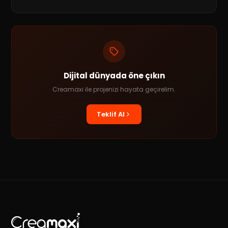
Dijital dünyada öne çıkın
Creamaxi ile projenizi hayata geçirelim.
Teklif Al