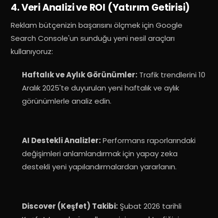
4. Veri Analizi ve ROI (Yatırım Getirisi)
Reklam bütçenizin başarısını ölçmek için Google
Search Console'un sunduğu yeni nesil araçları
kullanıyoruz:
Haftalık ve Aylık Görünümler:
Trafik trendlerini 10
Aralık 2025'te duyurulan yeni haftalık ve aylık
görünümlerle analiz edin
.
AI Destekli Analizler:
Performans raporlarındaki
değişimleri anlamlandırmak için yapay zeka
destekli yeni yapılandırmalardan yararlanın
.
Discover (Keşfet) Takibi:
Şubat 2026 tarihli