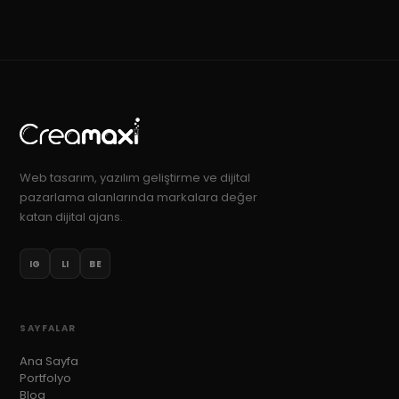
Web tasarım, yazılım geliştirme ve dijital
pazarlama alanlarında markalara değer
katan dijital ajans.
IG
LI
BE
SAYFALAR
Ana Sayfa
Portfolyo
Blog