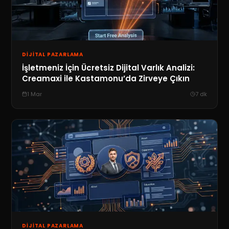
DIJITAL PAZARLAMA
İşletmeniz İçin Ücretsiz Dijital Varlık Analizi:
Creamaxi ile Kastamonu’da Zirveye Çıkın
1 Mar
7
dk
DIJITAL PAZARLAMA