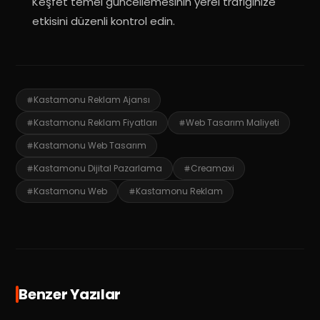
Keşfet temel güncellemesinin yerel trafiğinize
etkisini düzenli kontrol edin
.
Kastamonu Reklam Ajansı
Kastamonu Reklam Fiyatları
Web Tasarım Maliyeti
Kastamonu Web Tasarım
Kastamonu Dijital Pazarlama
Creamaxi
Kastamonu Web
Kastamonu Reklam
Benzer Yazılar