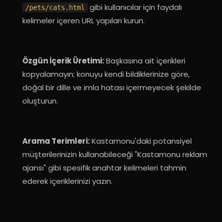
gibi kullanıcılar için faydalı
/pets/cats.html
kelimeler içeren URL yapıları kurun
.
Özgün İçerik Üretimi:
Başkasına ait içerikleri
kopyalamayın; konuyu kendi bildiklerinize göre,
doğal bir dille ve imla hatası içermeyecek şekilde
oluşturun
.
Arama Terimleri:
Kastamonu'daki potansiyel
müşterilerinizin kullanabileceği "Kastamonu reklam
ajansı" gibi spesifik anahtar kelimeleri tahmin
ederek içeriklerinizi yazın
.