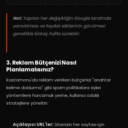
Not:
Yapılan her değişikliğin Google tarafında
yansıtılması ve faydalı etkilerinin görülmesi
genellikle birkaç hafta sürebilir
.
3. Reklam Bütçenizi Nasıl
Planlamalısınız?
Kastamonu'da reklam verirken bütçenizi "anahtar
kelime doldurma" gibi spam politikalara aykırı
yöntemlere harcamak yerine, kullanıcı odaklı
stratejilere yöneltin
.
Açıklayıcı URL'ler:
Sitenizin her sayfası için