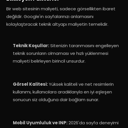
Bir web sitesinin maliyeti, sadece görsellikten ibaret
değildir.
Google'ın sayfalarınızı anlamasını
kolaylaştıracak teknik altyapı maliyetin temelidir
.
Teknik Koşullar:
Sitenizin taranmasını engelleyen
teknik sorunların olmaması ve hızlı yüklenmesi
maliyeti belirleyen birincil unsurdur
.
Görsel Kalitesi:
Yüksek kaliteli ve net resimlerin
kullanımı, kullanıcılara aradıklarıyla en iyi eşleşen
sonucun siz olduğuna dair bağlam sunar
.
Mobil Uyumluluk ve INP:
2026'da sayfa deneyimi