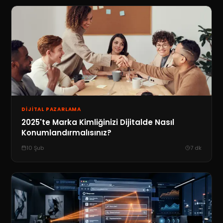
DIJITAL PAZARLAMA
2025'te Marka Kimliğinizi Dijitalde Nasıl
Konumlandırmalısınız?
10 Şub
7
dk