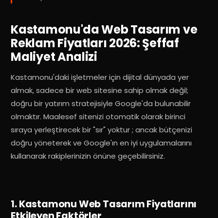
Kastamonu'da Web Tasarım ve
Reklam Fiyatları 2026: Şeffaf
Maliyet Analizi
Kastamonu'daki işletmeler için dijital dünyada yer
almak, sadece bir web sitesine sahip olmak değil;
doğru bir yatırım stratejisiyle Google'da bulunabilir
olmaktır
.
Maalesef sitenizi otomatik olarak birinci
sıraya yerleştirecek bir "sır" yoktur
; ancak bütçenizi
doğru yöneterek ve Google'ın en iyi uygulamalarını
kullanarak rakiplerinizin önüne geçebilirsiniz
.
1. Kastamonu Web Tasarım Fiyatlarını
Etkileyen Faktörler