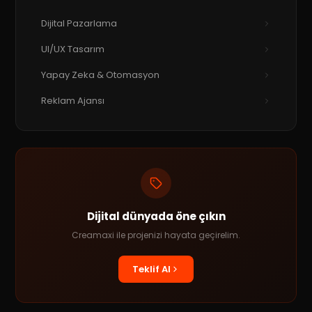
Dijital Pazarlama
UI/UX Tasarım
Yapay Zeka & Otomasyon
Reklam Ajansı
Dijital dünyada öne çıkın
Creamaxi ile projenizi hayata geçirelim.
Teklif Al