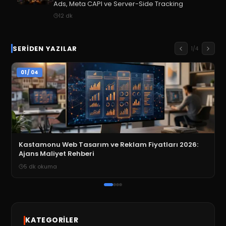
Ads, Meta CAPI ve Server-Side Tracking
12
dk
SERIDEN YAZILAR
1
/
4
01
/
04
Kastamonu Web Tasarım ve Reklam Fiyatları 2026:
Ajans Maliyet Rehberi
5
dk okuma
KATEGORILER